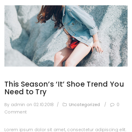
This Season’s ‘It’ Shoe Trend You
Need to Try
By admin
on 02.10.2018
/
Uncategorized
/
0
Comment
Lorem ipsum dolor sit amet, consectetur adipiscing elit.