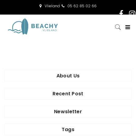
Vlieland
05 62 85 02 66
About Us
Recent Post
Newsletter
Tags