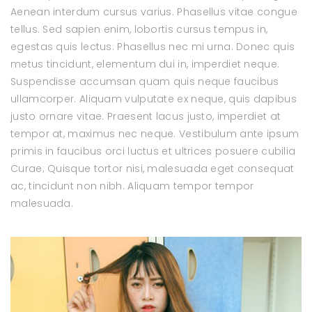
Aenean interdum cursus varius. Phasellus vitae congue
tellus. Sed sapien enim, lobortis cursus tempus in,
egestas quis lectus. Phasellus nec mi urna. Donec quis
metus tincidunt, elementum dui in, imperdiet neque.
Suspendisse accumsan quam quis neque faucibus
ullamcorper. Aliquam vulputate ex neque, quis dapibus
justo ornare vitae. Praesent lacus justo, imperdiet at
tempor at, maximus nec neque. Vestibulum ante ipsum
primis in faucibus orci luctus et ultrices posuere cubilia
Curae; Quisque tortor nisi, malesuada eget consequat
ac, tincidunt non nibh. Aliquam tempor tempor
malesuada.