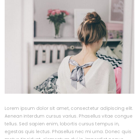
Lorem ipsum dolor sit amet, consectetur adipiscing elit.
Aenean interdum cursus varius. Phasellus vitae congue
tellus. Sed sapien enim, lobortis cursus tempus in,
egestas quis lectus. Phasellus nec mi urna. Donec quis