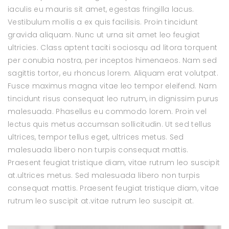
iaculis eu mauris sit amet, egestas fringilla lacus.
Vestibulum mollis a ex quis facilisis. Proin tincidunt
gravida aliquam. Nunc ut urna sit amet leo feugiat
ultricies. Class aptent taciti sociosqu ad litora torquent
per conubia nostra, per inceptos himenaeos. Nam sed
sagittis tortor, eu rhoncus lorem. Aliquam erat volutpat.
Fusce maximus magna vitae leo tempor eleifend. Nam
tincidunt risus consequat leo rutrum, in dignissim purus
malesuada. Phasellus eu commodo lorem. Proin vel
lectus quis metus accumsan sollicitudin. Ut sed tellus
ultrices, tempor tellus eget, ultrices metus. Sed
malesuada libero non turpis consequat mattis.
Praesent feugiat tristique diam, vitae rutrum leo suscipit
at.ultrices metus. Sed malesuada libero non turpis
consequat mattis. Praesent feugiat tristique diam, vitae
rutrum leo suscipit at.vitae rutrum leo suscipit at.