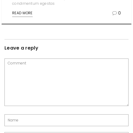
condimentum egestas
0
READ MORE
Leave a reply