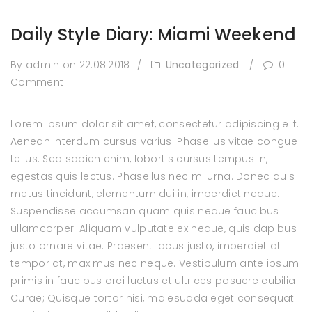
Daily Style Diary: Miami Weekend
By admin
on 22.08.2018
/
Uncategorized
/
0
Comment
Lorem ipsum dolor sit amet, consectetur adipiscing elit.
Aenean interdum cursus varius. Phasellus vitae congue
tellus. Sed sapien enim, lobortis cursus tempus in,
egestas quis lectus. Phasellus nec mi urna. Donec quis
metus tincidunt, elementum dui in, imperdiet neque.
Suspendisse accumsan quam quis neque faucibus
ullamcorper. Aliquam vulputate ex neque, quis dapibus
justo ornare vitae. Praesent lacus justo, imperdiet at
tempor at, maximus nec neque. Vestibulum ante ipsum
primis in faucibus orci luctus et ultrices posuere cubilia
Curae; Quisque tortor nisi, malesuada eget consequat