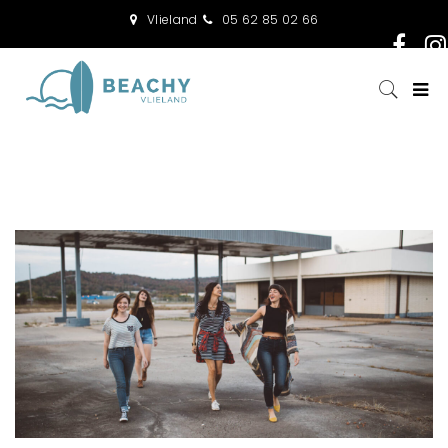
Vlieland
05 62 85 02 66