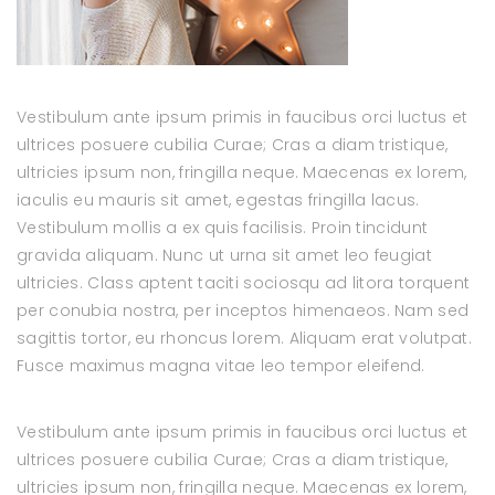
Vestibulum ante ipsum primis in faucibus orci luctus et
ultrices posuere cubilia Curae; Cras a diam tristique,
ultricies ipsum non, fringilla neque. Maecenas ex lorem,
iaculis eu mauris sit amet, egestas fringilla lacus.
Vestibulum mollis a ex quis facilisis. Proin tincidunt
gravida aliquam. Nunc ut urna sit amet leo feugiat
ultricies. Class aptent taciti sociosqu ad litora torquent
per conubia nostra, per inceptos himenaeos. Nam sed
sagittis tortor, eu rhoncus lorem. Aliquam erat volutpat.
Fusce maximus magna vitae leo tempor eleifend.
Vestibulum ante ipsum primis in faucibus orci luctus et
ultrices posuere cubilia Curae; Cras a diam tristique,
ultricies ipsum non, fringilla neque. Maecenas ex lorem,