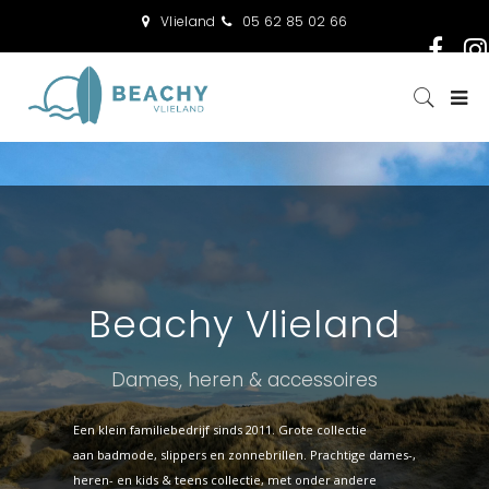
Vlieland
05 62 85 02 66
Beachy Vlieland
Dames, heren & accessoires
Een klein familiebedrijf sinds 2011. Grote collectie
aan badmode, slippers en zonnebrillen. Prachtige dames-,
heren- en kids & teens collectie, met onder andere