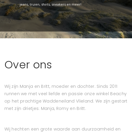
jeans, truien, shirts, sneakers en meer!
Over ons
Wij zijn Manja en Britt, moeder en dochter. Sinds 2011
runnen we met veel liefde en passie onze winkel Beachy
op het prachtige Waddeneiland Vlieland. We zijn gestart
met zijn drietjes: Manja, Romy en Britt.
Wij hechten een grote waarde aan duurzaamheid en