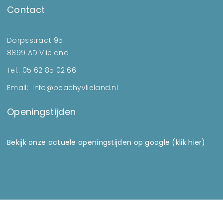
Contact
Dorpsstraat 95
8899 AD Vlieland
Tel.: 05 62 85 02 66
Email: info@beachyvlieland.nl
Openingstijden
Bekijk onze actuele openingstijden op google (klik hier)
Copyright @ Beachy Vlieland 2021.