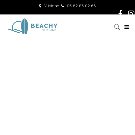
Vlieland
05 62 85 02 66