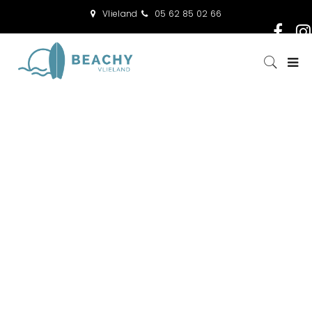
Vlieland
05 62 85 02 66